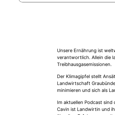
Unsere Ernährung ist welt
verantwortlich. Allein die
Treibhausgasemissionen.
Der Klimagipfel stellt Ans
Landwirtschaft Graubünde
minimieren und sich als L
Im aktuellen Podcast sind d
Cavin ist Landwirtin und i