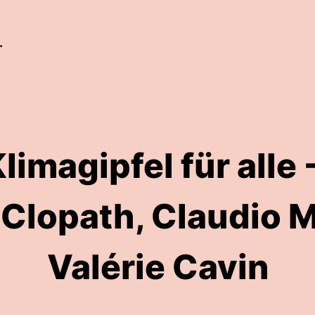
.
limagipfel für alle 
Clopath, Claudio M
Valérie Cavin