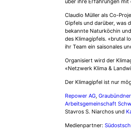
über ihre Erfahrungen mit 
Claudio Müller als Co-Proj
Gipfels und darüber, was d
bekannte Naturköchin und 
des Klimagipfels. «brutal 
ihr Team ein saisonales u
Organisiert wird der Klim
«Netzwerk Klima & Landwi
Der Klimagipfel ist nur mö
Repower AG
,
Graubündner
Arbeitsgemeinschaft Schw
Stavros S. Niarchos und
K
Medienpartner:
Südostsch