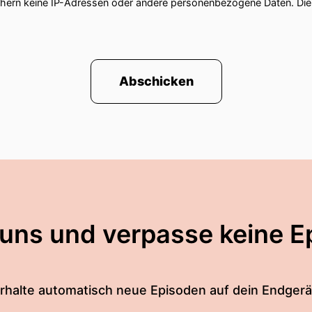
chern keine IP-Adressen oder andere personenbezogene Daten. D
Abschicken
 uns und verpasse keine E
rhalte automatisch neue Episoden auf dein Endgerä