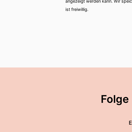
angezeigt werden kann. Wir spei
ist freiwillig.
Folge
E