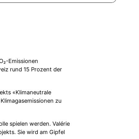
CO₂-Emissionen
weiz rund 15 Prozent der
jekts «Klimaneutrale
 Klimagasemissionen zu
olle spielen werden. Valérie
jekts. Sie wird am Gipfel