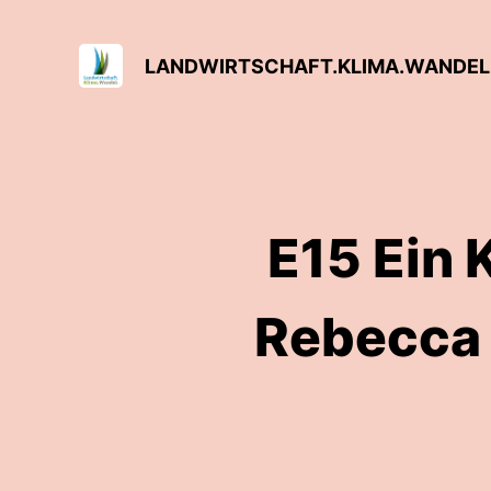
LANDWIRTSCHAFT.KLIMA.WANDEL
E15 Ein K
Rebecca 