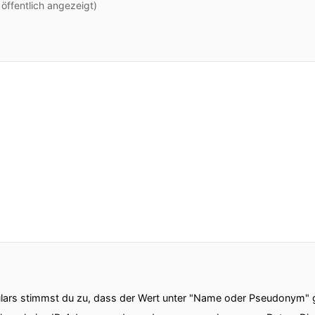
ffentlich angezeigt)
ars stimmst du zu, dass der Wert unter "Name oder Pseudonym" ge