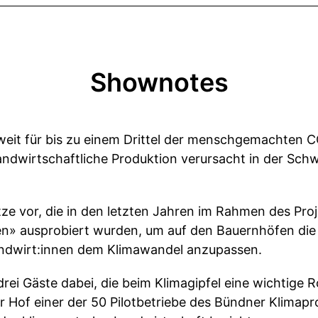
Shownotes
weit für bis zu einem Drittel der menschgemachten 
 landwirtschaftliche Produktion verursacht in der Sch
ätze vor, die in den letzten Jahren im Rahmen des Pro
n» ausprobiert wurden, um auf den Bauernhöfen die
andwirt:innen dem Klimawandel anzupassen.
rei Gäste dabei, die beim Klimagipfel eine wichtige R
hr Hof einer der 50 Pilotbetriebe des Bündner Klimapro