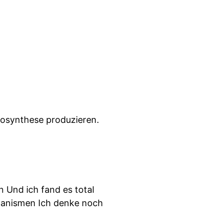
otosynthese produzieren.
 Und ich fand es total
ganismen Ich denke noch