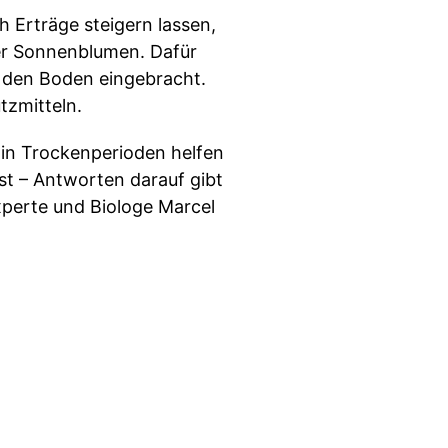
h Erträge steigern lassen,
er Sonnenblumen. Dafür
n den Boden eingebracht.
tzmitteln.
 in Trockenperioden helfen
st – Antworten darauf gibt
xperte und Biologe Marcel