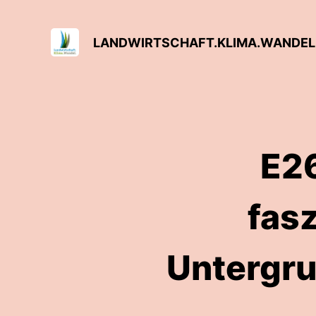
LANDWIRTSCHAFT.KLIMA.WANDEL
E26
fas
Untergru