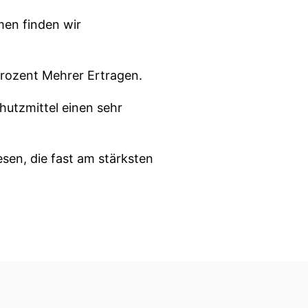
men finden wir
Prozent Mehrer Ertragen.
hutzmittel einen sehr
sen, die fast am stärksten
ale Landwirtschaft
sen?