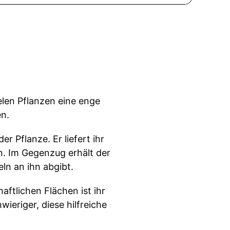
len Pflanzen eine enge
en.
r Pflanze. Er liefert ihr
n. Im Gegenzug erhält der
ln an ihn abgibt.
ftlichen Flächen ist ihr
ieriger, diese hilfreiche