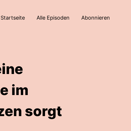
Startseite
Alle Episoden
Abonnieren
eine
e im
zen sorgt