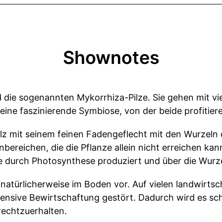
Shownotes
die sogenannten Mykorrhiza-Pilze. Sie gehen mit vie
ine faszinierende Symbiose, von der beide profitier
lz mit seinem feinen Fadengeflecht mit den Wurzeln de
ereichen, die die Pflanze allein nicht erreichen kan
ze durch Photosynthese produziert und über die Wurze
türlicherweise im Boden vor. Auf vielen landwirtscha
nsive Bewirtschaftung gestört. Dadurch wird es schw
rechtzuerhalten.