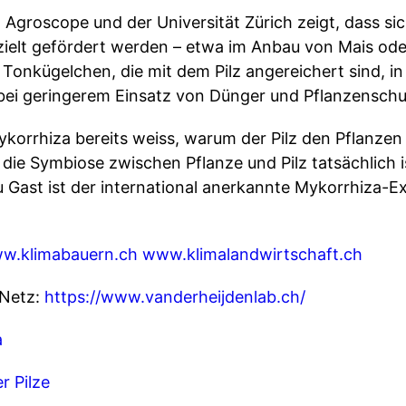
Agroscope und der Universität Zürich zeigt, dass sic
zielt gefördert werden – etwa im Anbau von Mais od
 Tonkügelchen, die mit dem Pilz angereichert sind, i
e bei geringerem Einsatz von Dünger und Pflanzenschu
korrhiza bereits weiss, warum der Pilz den Pflanzen
die Symbiose zwischen Pflanze und Pilz tatsächlich i
u Gast ist der international anerkannte Mykorrhiza-E
w.klimabauern.ch
www.klimalandwirtschaft.ch
 Netz:
https://www.vanderheijdenlab.ch/
a
r Pilze