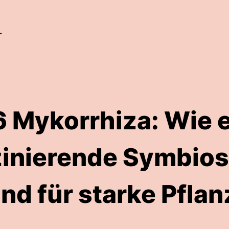
.
 Mykorrhiza: Wie 
zinierende Symbios
nd für starke Pflan