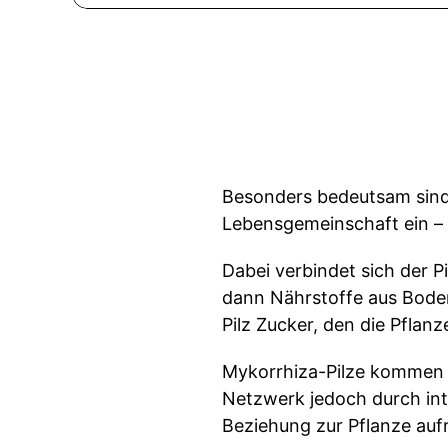
Besonders bedeutsam sind 
Lebensgemeinschaft ein – e
Dabei verbindet sich der Pi
dann Nährstoffe aus Bodenb
Pilz Zucker, den die Pflan
Mykorrhiza-Pilze kommen na
Netzwerk jedoch durch inte
Beziehung zur Pflanze auf